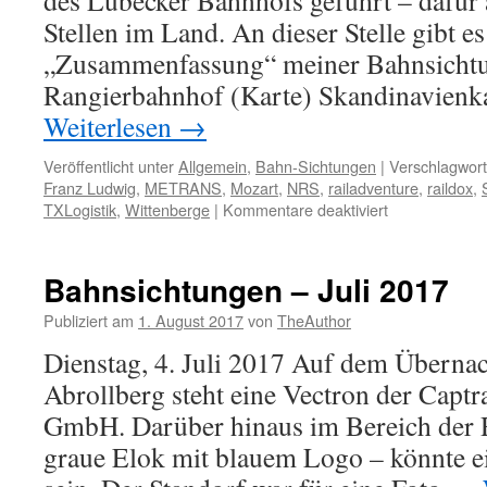
des Lübecker Bahnhofs geführt – dafür 
Stellen im Land. An dieser Stelle gibt e
„Zusammenfassung“ meiner Bahnsicht
Rangierbahnhof (Karte) Skandinavien
Weiterlesen
→
Veröffentlicht unter
Allgemein
,
Bahn-Sichtungen
|
Verschlagwort
Franz Ludwig
,
METRANS
,
Mozart
,
NRS
,
railadventure
,
raildox
,
für
TXLogistik
,
Wittenberge
|
Kommentare deaktiviert
Bahnsichtung
Sommer
2018
Bahnsichtungen – Juli 2017
Publiziert am
1. August 2017
von
TheAuthor
Dienstag, 4. Juli 2017 Auf dem Überna
Abrollberg steht eine Vectron der Capt
GmbH. Darüber hinaus im Bereich der R
graue Elok mit blauem Logo – könnte e