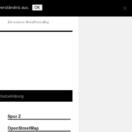
verständnis aus.
OK
Ein weiterer WordPress-Blog
hutzerklärung
Spur Z
OpenStreetMap