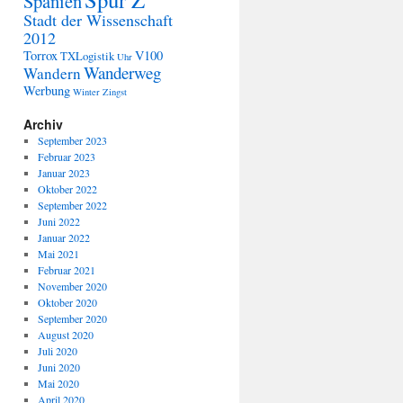
Spanien
Stadt der Wissenschaft
2012
Torrox
V100
TXLogistik
Uhr
Wanderweg
Wandern
Werbung
Winter
Zingst
Archiv
September 2023
Februar 2023
Januar 2023
Oktober 2022
September 2022
Juni 2022
Januar 2022
Mai 2021
Februar 2021
November 2020
Oktober 2020
September 2020
August 2020
Juli 2020
Juni 2020
Mai 2020
April 2020