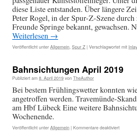
passgenauer Kunststoffeinleger. Unter 
diese Liste entstanden. Über längere Zeit
Peter Rogel, in der Spur-Z-Szene durch 
Freunde Springe bekannt, gewachsen. Nu
Weiterlesen
→
Veröffentlicht unter
Allgemein
,
Spur Z
|
Verschlagwortet mit
Inla
Bahnsichtungen April 2019
Publiziert am
8. April 2019
von
TheAuthor
Bei bestem Frühlingswetter konnten wie
angetroffen werden. Travemünde-Skand
am Hbf Lübeck Eine weitere Bahnsichtu
Wochenende.
für
Veröffentlicht unter
Allgemein
|
Kommentare deaktiviert
Bahnsic