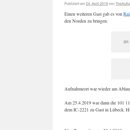
Publiziert am
24. April 2019
von
TheAuth
Einen weiteren Gast gab es von
Rai
den Norden zu bringen.
BR 
Aufnahmeort war wieder am Ablauf
Am 25.4.2019 war dann die 101 11
dem IC-2221 zu Gast in Lübeck. Hi