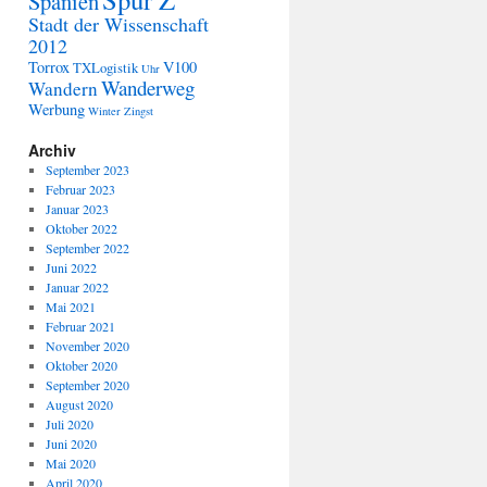
Spanien
Stadt der Wissenschaft
2012
Torrox
V100
TXLogistik
Uhr
Wanderweg
Wandern
Werbung
Winter
Zingst
Archiv
September 2023
Februar 2023
Januar 2023
Oktober 2022
September 2022
Juni 2022
Januar 2022
Mai 2021
Februar 2021
November 2020
Oktober 2020
September 2020
August 2020
Juli 2020
Juni 2020
Mai 2020
April 2020