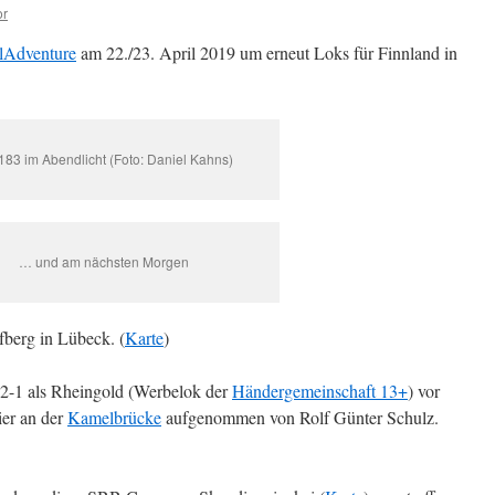
or
lAdventure
am 22./23. April 2019 um erneut Loks für Finnland in
183 im Abendlicht (Foto: Daniel Kahns)
… und am nächsten Morgen
berg in Lübeck. (
Karte
)
2-1 als Rheingold (Werbelok der
Händergemeinschaft 13+
) vor
er an der
Kamelbrücke
aufgenommen von Rolf Günter Schulz.