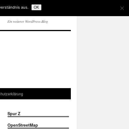
verständnis aus.
OK
Ein weiterer WordPress-Blog
hutzerklärung
Spur Z
OpenStreetMap