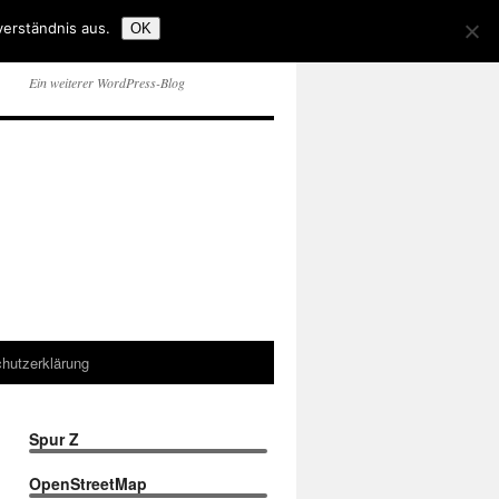
verständnis aus.
OK
Ein weiterer WordPress-Blog
hutzerklärung
Spur Z
OpenStreetMap