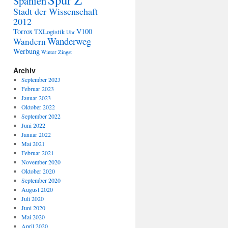
Spanien
Stadt der Wissenschaft
2012
Torrox
V100
TXLogistik
Uhr
Wanderweg
Wandern
Werbung
Winter
Zingst
Archiv
September 2023
Februar 2023
Januar 2023
Oktober 2022
September 2022
Juni 2022
Januar 2022
Mai 2021
Februar 2021
November 2020
Oktober 2020
September 2020
August 2020
Juli 2020
Juni 2020
Mai 2020
April 2020