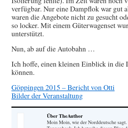
Isolierung fehlte). Im Zelt waren noch 
verfügbar. Nur eine Dampflok war gut a
waren die Angebote nicht zu gesucht ode
so locker. Mit einem Güterwagenset wu
unterstützt.
Nun, ab auf die Autobahn …
Ich hoffe, einen kleinen Einblick in di
können.
Göppingen 2015 – Bericht von Otti
Bilder der Veranstaltung
Über TheAuthor
Moin Moin, wie der Norddeutsche sagt.