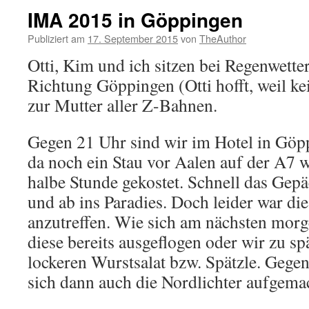
IMA 2015 in Göppingen
Publiziert am
17. September 2015
von
TheAuthor
Otti, Kim und ich sitzen bei Regenwette
Richtung Göppingen (Otti hofft, weil ke
zur Mutter aller Z-Bahnen.
Gegen 21 Uhr sind wir im Hotel in Gö
da noch ein Stau vor Aalen auf der A7 w
halbe Stunde gekostet. Schnell das Gep
und ab ins Paradies. Doch leider war d
anzutreffen. Wie sich am nächsten morg
diese bereits ausgeflogen oder wir zu sp
lockeren Wurstsalat bzw. Spätzle. Gege
sich dann auch die Nordlichter aufgem