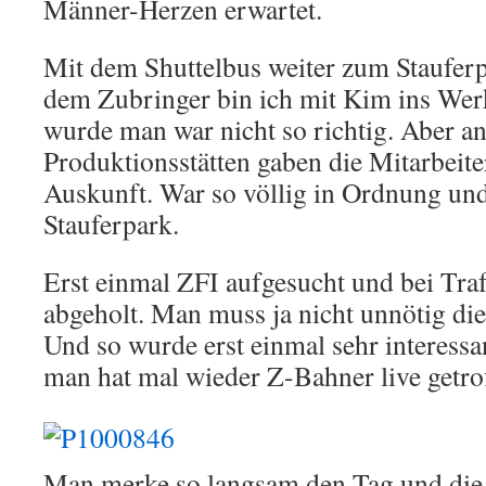
Männer-Herzen erwartet.
Mit dem Shuttelbus weiter zum Stauferp
dem Zubringer bin ich mit Kim ins Wer
wurde man war nicht so richtig. Aber a
Produktionsstätten gaben die Mitarbeit
Auskunft. War so völlig in Ordnung un
Stauferpark.
Erst einmal ZFI aufgesucht und bei Tra
abgeholt. Man muss ja nicht unnötig die
Und so wurde erst einmal sehr interessa
man hat mal wieder Z-Bahner live getro
Man merke so langsam den Tag und di