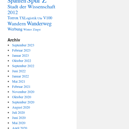
Spanien
Stadt der Wissenschaft
2012
Torrox
V100
TXLogistik
Uhr
Wanderweg
Wandern
Werbung
Winter
Zingst
Archiv
September 2023
Februar 2023
Januar 2023
Oktober 2022
September 2022
Juni 2022
Januar 2022
Mai 2021
Februar 2021
November 2020
Oktober 2020
September 2020
August 2020
Juli 2020
Juni 2020
Mai 2020
April 2020