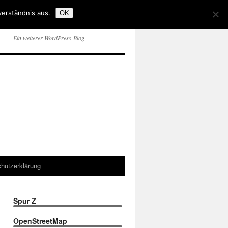
verständnis aus.
OK
Ein weiterer WordPress-Blog
hutzerklärung
Spur Z
OpenStreetMap