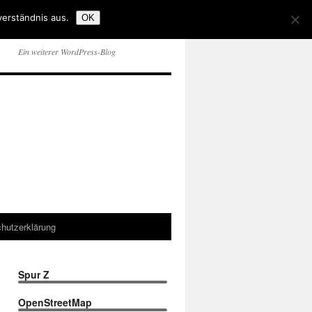
verständnis aus.
OK
Ein weiterer WordPress-Blog
hutzerklärung
Spur Z
OpenStreetMap