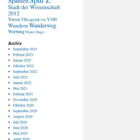
Spanien
Stadt der Wissenschaft
2012
Torrox
V100
TXLogistik
Uhr
Wanderweg
Wandern
Werbung
Winter
Zingst
Archiv
September 2023
Februar 2023
Januar 2023
Oktober 2022
September 2022
Juni 2022
Januar 2022
Mai 2021
Februar 2021
November 2020
Oktober 2020
September 2020
August 2020
Juli 2020
Juni 2020
Mai 2020
April 2020