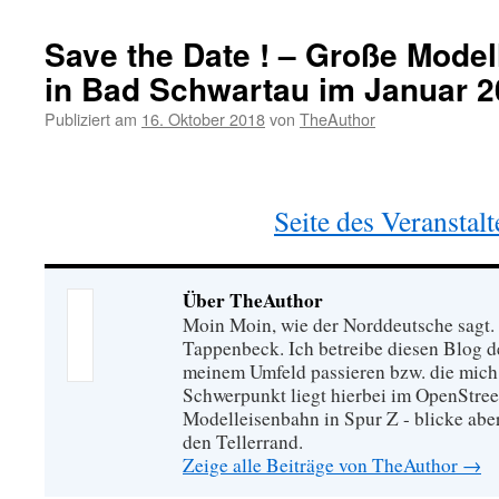
Save the Date ! – Große Mode
in Bad Schwartau im Januar 
Publiziert am
16. Oktober 2018
von
TheAuthor
Seite des Veranstalt
Über TheAuthor
Moin Moin, wie der Norddeutsche sagt.
Tappenbeck. Ich betreibe diesen Blog de
meinem Umfeld passieren bzw. die mich 
Schwerpunkt liegt hierbei im OpenStre
Modelleisenbahn in Spur Z - blicke abe
den Tellerrand.
Zeige alle Beiträge von TheAuthor
→