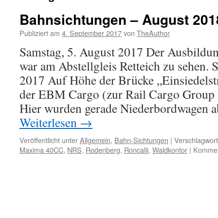
Bahnsichtungen – August 201
Publiziert am
4. September 2017
von
TheAuthor
Samstag, 5. August 2017 Der Ausbildu
war am Abstellgleis Retteich zu sehen. 
2017 Auf Höhe der Brücke „Einsiedelst
der EBM Cargo (zur Rail Cargo Group g
Hier wurden gerade Niederbordwagen 
Weiterlesen
→
Veröffentlicht unter
Allgemein
,
Bahn-Sichtungen
|
Verschlagwort
Maxima 40CC
,
NRS
,
Rodenberg
,
Roncalli
,
Waldkontor
|
Komment