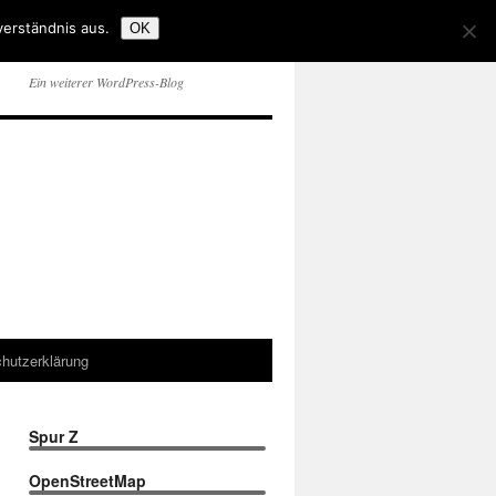
verständnis aus.
OK
Ein weiterer WordPress-Blog
hutzerklärung
Spur Z
OpenStreetMap