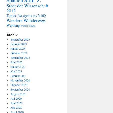
Spanien
Stadt der Wissenschaft
2012
Torrox
V100
TXLogistik
Uhr
Wanderweg
Wandern
Werbung
Winter
Zingst
Archiv
September 2023
Februar 2023
Januar 2023
Oktober 2022
September 2022
Juni 2022
Januar 2022
Mai 2021
Februar 2021
November 2020
Oktober 2020
September 2020
August 2020
Juli 2020
Juni 2020
Mai 2020
April 2020