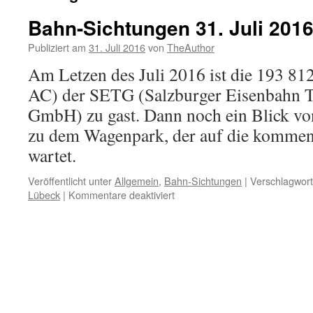
Bahn-Sichtungen 31. Juli 201
Publiziert am
31. Juli 2016
von
TheAuthor
Am Letzen des Juli 2016 ist die 193 81
AC) der SETG (Salzburger Eisenbahn T
GmbH) zu gast. Dann noch ein Blick v
zu dem Wagenpark, der auf die komme
wartet.
Veröffentlicht unter
Allgemein
,
Bahn-Sichtungen
|
Verschlagwort
für
Lübeck
|
Kommentare deaktiviert
Bahn-
Sichtungen
31.
Juli
2016