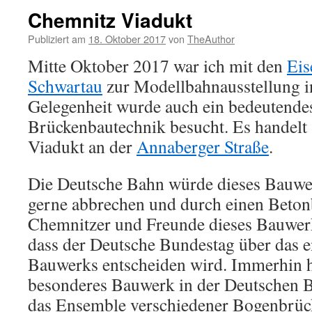
Chemnitz Viadukt
Publiziert am
18. Oktober 2017
von
TheAuthor
Mitte Oktober 2017 war ich mit den
Eis
Schwartau
zur Modellbahnausstellung i
Gelegenheit wurde auch ein bedeutende
Brückenbautechnik besucht. Es handelt
Viadukt an der
Annaberger Straße
.
Die Deutsche Bahn würde dieses Bauwe
gerne abbrechen und durch einen Beton
Chemnitzer und Freunde dieses Bauwerk
dass der Deutsche Bundestag über das en
Bauwerks entscheiden wird. Immerhin h
besonderes Bauwerk in der Deutschen B
das Ensemble verschiedener Bogenbrücke