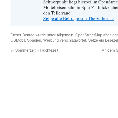
Schwerpunkt liegt hierbei im OpenStre
Modelleisenbahn in Spur Z - blicke abe
den Tellerrand.
Zeige alle Beiträge von TheAuthor
→
Dieser Beitrag wurde unter
Allgemein
,
OpenStreetMap
abgelegt
OSMobil
,
Spanien
,
Werbung
verschlagwortet. Setze ein Leseze
←
Sommerzeit – Früchtezeit
Mit dem 