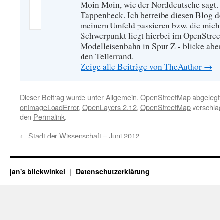
Moin Moin, wie der Norddeutsche sagt.
Tappenbeck. Ich betreibe diesen Blog de
meinem Umfeld passieren bzw. die mich 
Schwerpunkt liegt hierbei im OpenStre
Modelleisenbahn in Spur Z - blicke abe
den Tellerrand.
Zeige alle Beiträge von TheAuthor
→
Dieser Beitrag wurde unter
Allgemein
,
OpenStreetMap
abgelegt
onImageLoadError
,
OpenLayers 2.12
,
OpenStreetMap
verschlag
den
Permalink
.
←
Stadt der Wissenschaft – Juni 2012
jan's blickwinkel
Datenschutzerklärung