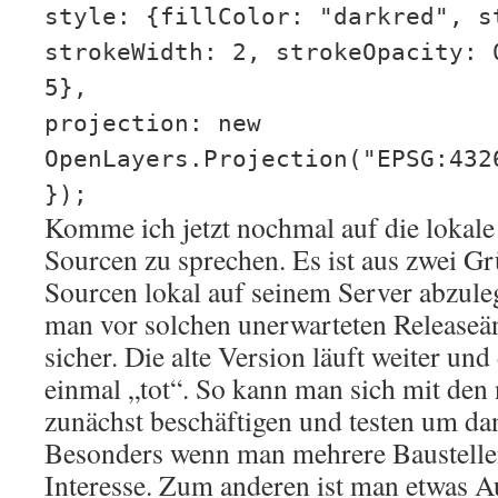
style: {fillColor: "darkred", s
strokeWidth: 2, strokeOpacity: 
5},
projection: new
OpenLayers.Projection("EPSG:432
});
Komme ich jetzt nochmal auf die lokal
Sourcen zu sprechen. Es ist aus zwei Gr
Sourcen lokal auf seinem Server abzule
man vor solchen unerwarteten Releaseä
sicher. Die alte Version läuft weiter und 
einmal „tot“. So kann man sich mit de
zunächst beschäftigen und testen um da
Besonders wenn man mehrere Baustellen
Interesse. Zum anderen ist man etwas A