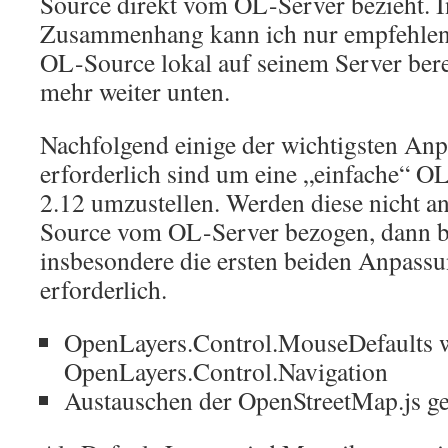
Source direkt vom OL-Server bezieht. 
Zusammenhang kann ich nur empfehlen 
OL-Source lokal auf seinem Server bere
mehr weiter unten.
Nachfolgend einige der wichtigsten An
erforderlich sind um eine „einfache“ OL
2.12 umzustellen. Werden diese nicht a
Source vom OL-Server bezogen, dann ble
insbesondere die ersten beiden Anpass
erforderlich.
OpenLayers.Control.MouseDefaults wi
OpenLayers.Control.Navigation
Austauschen der OpenStreetMap.js 