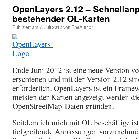
OpenLayers 2.12 – Schnellan
bestehender OL-Karten
Publiziert am
7. Juli 2012
von
TheAuthor
Ende Juni 2012 ist eine neue Version 
erschienen und mit der Version 2.12 si
erforderlich. OpenLayers ist ein Frame
meisten der Karten angezeigt werden die
OpenStreetMap-Daten gründen.
Seitdem ich mich mit OL beschäftige ist
tiefgreifende Anpassungen vorzunehm