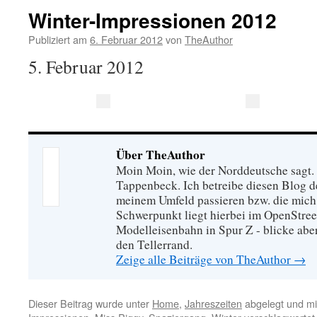
Winter-Impressionen 2012
Publiziert am
6. Februar 2012
von
TheAuthor
5. Februar 2012
Über TheAuthor
Moin Moin, wie der Norddeutsche sagt.
Tappenbeck. Ich betreibe diesen Blog de
meinem Umfeld passieren bzw. die mich 
Schwerpunkt liegt hierbei im OpenStre
Modelleisenbahn in Spur Z - blicke abe
den Tellerrand.
Zeige alle Beiträge von TheAuthor
→
Dieser Beitrag wurde unter
Home
,
Jahreszeiten
abgelegt und m