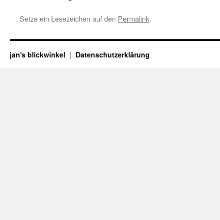
Setze ein Lesezeichen auf den
Permalink
.
jan's blickwinkel
Datenschutzerklärung